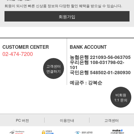
회원이 되시면 빠른 신상품 정보와 다양한 할인 혜택을 받으실 수 있습니다.
회원가입
CUSTOMER CENTER
BANK ACCOUNT
02-474-7200
농협은행 221093-56-063705
우리은행 108-031798-02-
고객센터
101
연결하기
국민은행 548502-01-280930
예금주 : 강복순
비회원
1:1 문의
PC 버전
이용안내
고객센터