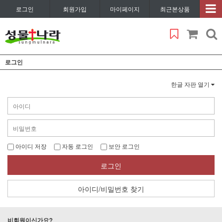
로그인
회원가입
마이페이지
최근본상품
로그인
한글 자판 열기
아이디 저장
자동 로그인
보안 로그인
로그인
아이디/비밀번호 찾기
비회원이신가요?