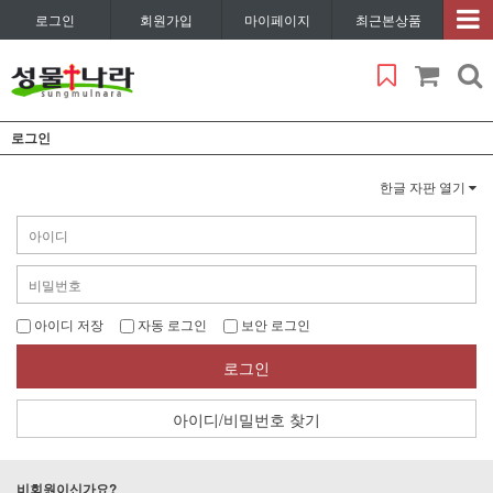
로그인
회원가입
마이페이지
최근본상품
로그인
한글 자판 열기
아이디 저장
자동 로그인
보안 로그인
로그인
아이디/비밀번호 찾기
비회원이신가요?