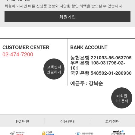
회원이 되시면 빠른 신상품 정보와 다양한 할인 혜택을 받으실 수 있습니다.
회원가입
CUSTOMER CENTER
BANK ACCOUNT
02-474-7200
농협은행 221093-56-063705
우리은행 108-031798-02-
고객센터
101
연결하기
국민은행 548502-01-280930
예금주 : 강복순
비회원
1:1 문의
PC 버전
이용안내
고객센터