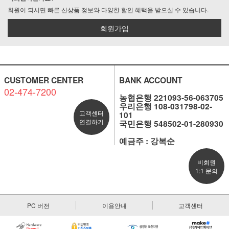
회원이 되시면 빠른 신상품 정보와 다양한 할인 혜택을 받으실 수 있습니다.
회원가입
CUSTOMER CENTER
BANK ACCOUNT
02-474-7200
농협은행 221093-56-063705
우리은행 108-031798-02-
고객센터
101
연결하기
국민은행 548502-01-280930
예금주 : 강복순
비회원
1:1 문의
PC 버전
이용안내
고객센터