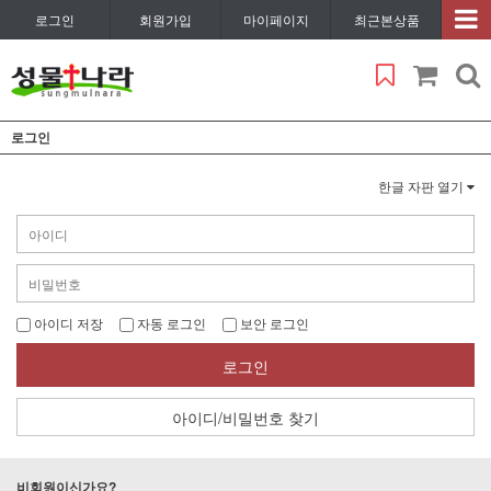
로그인
회원가입
마이페이지
최근본상품
로그인
한글 자판 열기
아이디 저장
자동 로그인
보안 로그인
로그인
아이디/비밀번호 찾기
비회원이신가요?