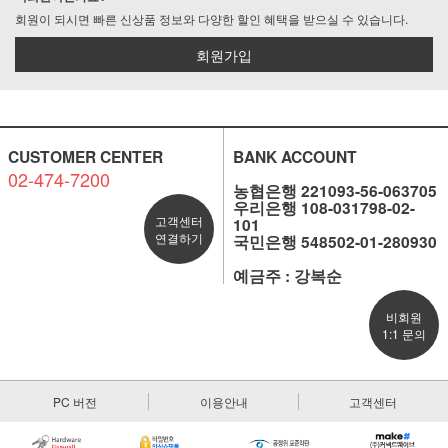
회원이 되시면 빠른 신상품 정보와 다양한 할인 혜택을 받으실 수 있습니다.
회원가입
CUSTOMER CENTER
BANK ACCOUNT
02-474-7200
농협은행 221093-56-063705
우리은행 108-031798-02-
고객센터
101
연결하기
국민은행 548502-01-280930
예금주 : 강복순
비회원
1:1 문의
PC 버전
이용안내
고객센터