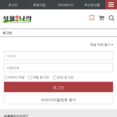
로그인
회원가입
마이페이지
최근본상품
로그인
한글 자판 열기
아이디 저장
자동 로그인
보안 로그인
로그인
아이디/비밀번호 찾기
비회원이신가요?