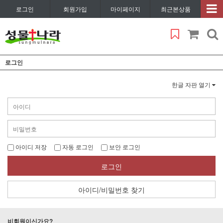
로그인
회원가입
마이페이지
최근본상품
로그인
한글 자판 열기
아이디 저장
자동 로그인
보안 로그인
로그인
아이디/비밀번호 찾기
비회원이신가요?