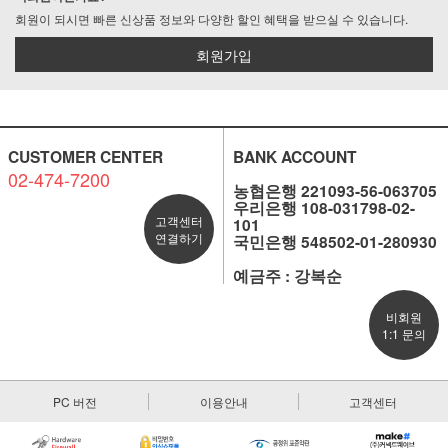
회원이 되시면 빠른 신상품 정보와 다양한 할인 혜택을 받으실 수 있습니다.
회원가입
CUSTOMER CENTER
BANK ACCOUNT
02-474-7200
농협은행 221093-56-063705
우리은행 108-031798-02-
고객센터
101
연결하기
국민은행 548502-01-280930
예금주 : 강복순
비회원
1:1 문의
PC 버전
이용안내
고객센터