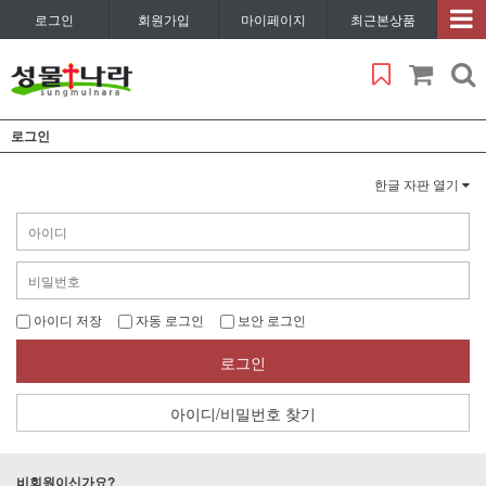
로그인
회원가입
마이페이지
최근본상품
로그인
한글 자판 열기
아이디 저장
자동 로그인
보안 로그인
로그인
아이디/비밀번호 찾기
비회원이신가요?