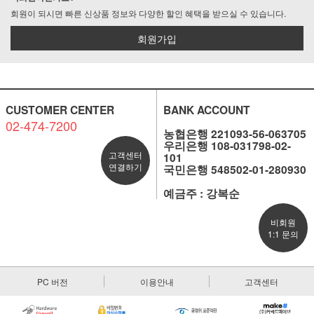
회원이 되시면 빠른 신상품 정보와 다양한 할인 혜택을 받으실 수 있습니다.
회원가입
CUSTOMER CENTER
BANK ACCOUNT
02-474-7200
농협은행 221093-56-063705
우리은행 108-031798-02-
고객센터
101
연결하기
국민은행 548502-01-280930
예금주 : 강복순
비회원
1:1 문의
PC 버전
이용안내
고객센터