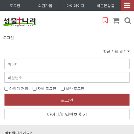
로그인
회원가입
마이페이지
최근본상품
로그인
한글 자판 열기
아이디 저장
자동 로그인
보안 로그인
로그인
아이디/비밀번호 찾기
비회원이신가요?