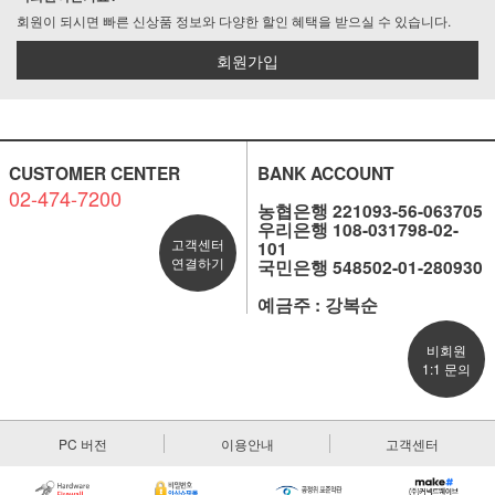
회원이 되시면 빠른 신상품 정보와 다양한 할인 혜택을 받으실 수 있습니다.
회원가입
CUSTOMER CENTER
BANK ACCOUNT
02-474-7200
농협은행 221093-56-063705
우리은행 108-031798-02-
고객센터
101
연결하기
국민은행 548502-01-280930
예금주 : 강복순
비회원
1:1 문의
PC 버전
이용안내
고객센터