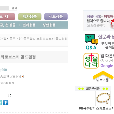
1단 팔지묵주
>
1단묵주팔찌 스와로브스키 골드검정
스와로브스키 골드검정
0,000
송조건 : (조건)
3027000590
1단묵주팔찌 스와로브스키