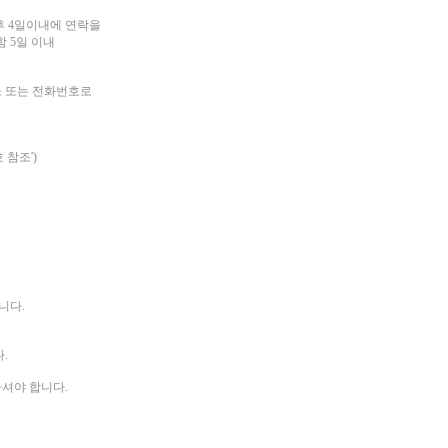
후 4일이내에 연락을
 5일 이내
소 또는 전화번호로
 참조')
니다.
.
하셔야 합니다.