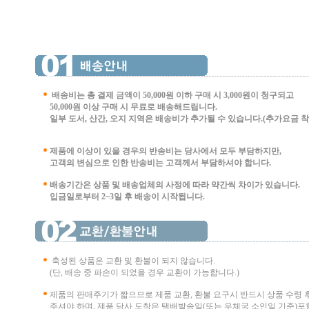
배송비는 총 결제 금액이 50,000원 이하 구매 시
3,000원이 청구되고
50,000원 이상 구매 시 무료로 배송해드립니다.
일부 도서, 산간, 오지 지역은 배송비가 추가될 수 있습니다.(추가요금 착불 
제품에 이상이 있을 경우의 반송비는 당사에서 모두 부담하지만,
고객의 변심으로 인한 반송비는 고객께서 부담
하셔야 합니다.
배송기간은 상품 및 배송업체의 사정에 따라 약간씩 차이가 있습니다.
입금일로부터 2~3일 후 배송이 시작됩니다.
축성된 상품은 교환 및 환불이 되지 않습니다.
(단, 배송 중 파손이 되었을 경우 교환이 가능합니다.)
제품의 판매주기가 짧으므로 제품 교환, 환불 요구시 반드시 상품 수령 
주셔야 하며, 제품 당사 도착은 택배발송일(또는 우체국 소인일 기준)포함