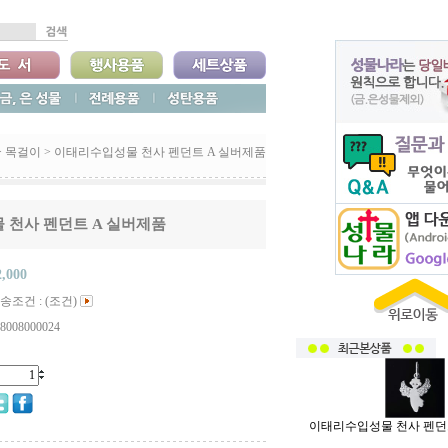
>
목걸이
>
이태리수입성물 천사 펜던트 A 실버제품
 천사 펜던트 A 실버제품
2,000
송조건 : (조건)
8008000024
이태리수입성물 천사 펜던