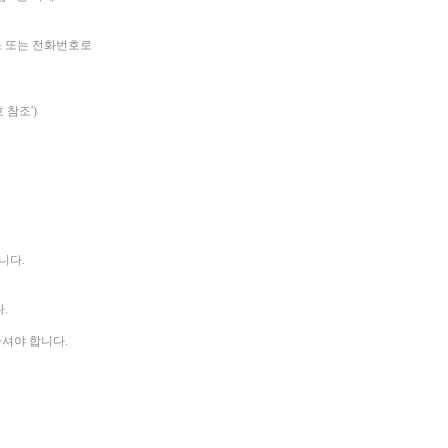
소 또는 전화번호로
 참조')
니다.
.
하셔야 합니다.