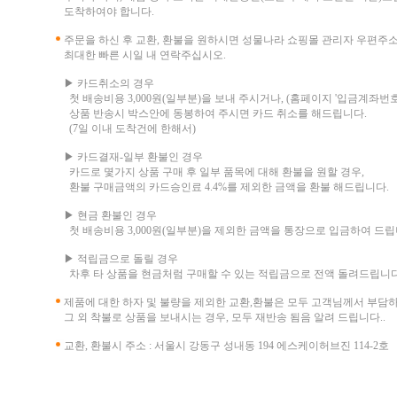
도착하여야 합니다.
주문을 하신 후 교환, 환불을 원하시면 성물나라 쇼핑몰 관리자 우편주
최대한 빠른 시일 내 연락주십시오.
▶ 카드취소의 경우
첫 배송비용 3,000원(일부분)을 보내 주시거나, (홈페이지 '입금계좌번호
상품 반송시 박스안에 동봉하여 주시면 카드 취소를 해드립니다.
(7일 이내 도착건에 한해서)
▶ 카드결재-일부 환불인 경우
카드로 몇가지 상품 구매 후 일부 품목에 대해 환불을 원할 경우,
환불 구매금액의 카드승인료 4.4%를 제외한 금액을 환불 해드립니다.
▶ 현금 환불인 경우
첫 배송비용 3,000원(일부분)을 제외한 금액을 통장으로 입금하여 드립
▶ 적립금으로 돌릴 경우
차후 타 상품을 현금처럼 구매할 수 있는 적립금으로 전액 돌려드립니다
제품에 대한 하자 및 불량을 제외한 교환,환불은 모두 고객님께서 부담
그 외 착불로 상품을 보내시는 경우, 모두 재반송 됨음 알려 드립니다..
교환, 환불시 주소 : 서울시 강동구 성내동 194 에스케이허브진 114-2호