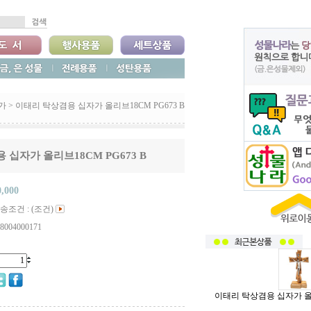
가
>
이태리 탁상겸용 십자가 올리브18CM PG673 B
십자가 올리브18CM PG673 B
0,000
송조건 : (조건)
8004000171
이태리 탁상겸용 십자가 올리