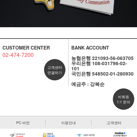
CUSTOMER CENTER
BANK ACCOUNT
02-474-7200
농협은행 221093-56-063705
우리은행 108-031798-02-
고객센터
101
연결하기
국민은행 548502-01-280930
예금주 : 강복순
비회원
1:1 문의
PC 버전
이용안내
고객센터