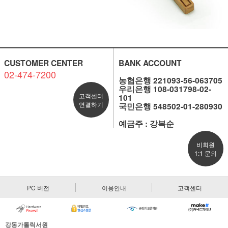
CUSTOMER CENTER
BANK ACCOUNT
02-474-7200
농협은행 221093-56-063705
우리은행 108-031798-02-
고객센터
101
연결하기
국민은행 548502-01-280930
예금주 : 강복순
비회원
1:1 문의
PC 버전
이용안내
고객센터
강동가톨릭서원