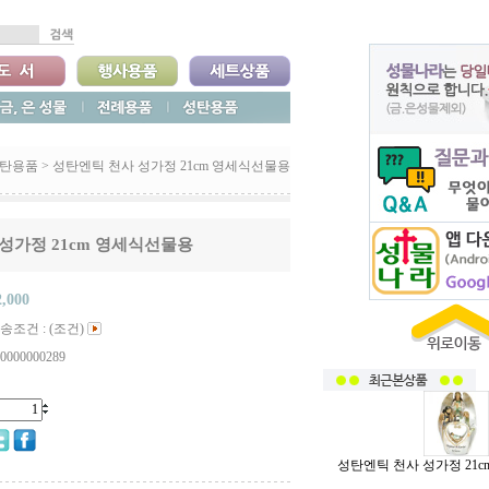
탄용품
>
성탄엔틱 천사 성가정 21cm 영세식선물용
성가정 21cm 영세식선물용
2,000
송조건 : (조건)
0000000289
성탄엔틱 천사 성가정 21