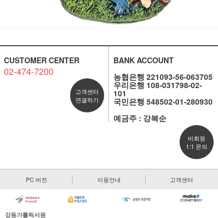
CUSTOMER CENTER
BANK ACCOUNT
02-474-7200
농협은행 221093-56-063705
우리은행 108-031798-02-
고객센터
101
연결하기
국민은행 548502-01-280930
예금주 : 강복순
비회원
1:1 문의
PC 버전
이용안내
고객센터
강동가톨릭서원