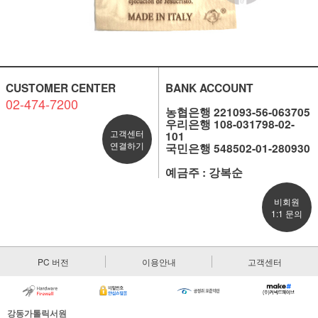
CUSTOMER CENTER
BANK ACCOUNT
02-474-7200
농협은행 221093-56-063705
우리은행 108-031798-02-
고객센터
101
연결하기
국민은행 548502-01-280930
예금주 : 강복순
비회원
1:1 문의
PC 버전
이용안내
고객센터
강동가톨릭서원