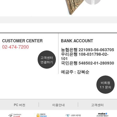
CUSTOMER CENTER
BANK ACCOUNT
02-474-7200
농협은행 221093-56-063705
우리은행 108-031798-02-
고객센터
101
연결하기
국민은행 548502-01-280930
예금주 : 강복순
비회원
1:1 문의
PC 버전
이용안내
고객센터