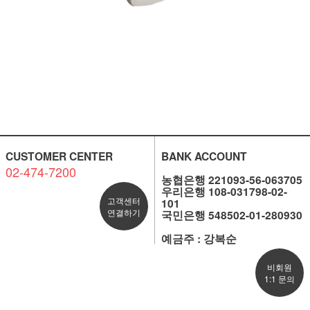
CUSTOMER CENTER
BANK ACCOUNT
02-474-7200
농협은행 221093-56-063705
우리은행 108-031798-02-
고객센터
101
연결하기
국민은행 548502-01-280930
예금주 : 강복순
비회원
1:1 문의