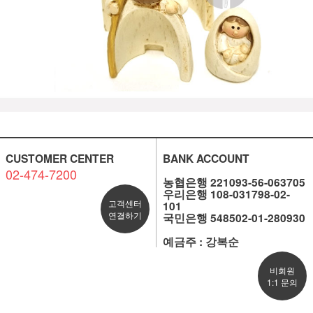
CUSTOMER CENTER
BANK ACCOUNT
02-474-7200
농협은행 221093-56-063705
우리은행 108-031798-02-
고객센터
101
연결하기
국민은행 548502-01-280930
예금주 : 강복순
비회원
1:1 문의