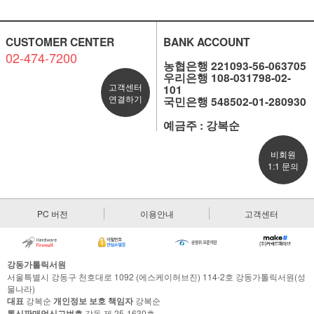
CUSTOMER CENTER
BANK ACCOUNT
02-474-7200
농협은행 221093-56-063705
우리은행 108-031798-02-
고객센터
101
연결하기
국민은행 548502-01-280930
예금주 : 강복순
비회원
1:1 문의
PC 버전
이용안내
고객센터
강동가톨릭서원
서울특별시 강동구 천호대로 1092 (에스케이허브진) 114-2호 강동가톨릭서원(성
물나라)
대표
강복순
개인정보 보호 책임자
강복순
통신판매업신고번호
강동 제 25-1630호