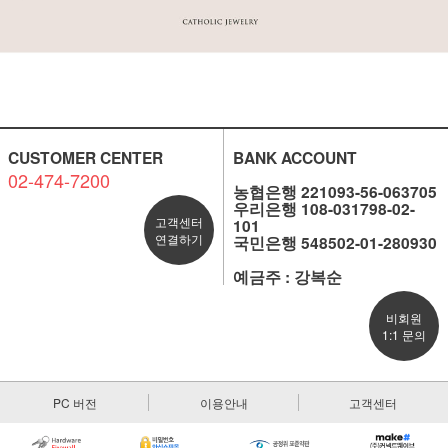
CUSTOMER CENTER
BANK ACCOUNT
02-474-7200
농협은행 221093-56-063705
우리은행 108-031798-02-
고객센터
101
연결하기
국민은행 548502-01-280930
예금주 : 강복순
비회원
1:1 문의
PC 버전
이용안내
고객센터