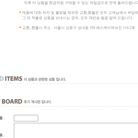
차후 타 상품을 현금처럼 구매할 수 있는 적립금으로 전액 돌려드립니다
제품에 대한 하자 및 불량을 제외한 교환,환불은 모두 고객님께서 부담
그 외 착불로 상품을 보내시는 경우, 모두 재반송 됨음 알려 드립니다..
교환, 환불시 주소 : 서울시 강동구 성내동 194 에스케이허브진 114-2호
 :
 :