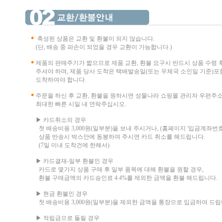
축성된 상품은 교환 및 환불이 되지 않습니다.
(단, 배송 중 파손이 되었을 경우 교환이 가능합니다.)
제품의 판매주기가 짧으므로 제품 교환, 환불 요구시 반드시 상품 수령 
주셔야 하며, 제품 당사 도착은 택배발송일(또는 우체국 소인일 기준)포함
도착하여야 합니다.
주문을 하신 후 교환, 환불을 원하시면 성물나라 쇼핑몰 관리자 우편주
최대한 빠른 시일 내 연락주십시오.
▶ 카드취소의 경우
첫 배송비용 3,000원(일부분)을 보내 주시거나, (홈페이지 '입금계좌번호
상품 반송시 박스안에 동봉하여 주시면 카드 취소를 해드립니다.
(7일 이내 도착건에 한해서)
▶ 카드결재-일부 환불인 경우
카드로 몇가지 상품 구매 후 일부 품목에 대해 환불을 원할 경우,
환불 구매금액의 카드승인료 4.4%를 제외한 금액을 환불 해드립니다.
▶ 현금 환불인 경우
첫 배송비용 3,000원(일부분)을 제외한 금액을 통장으로 입금하여 드립
▶ 적립금으로 돌릴 경우