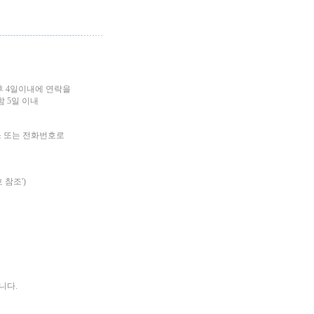
후 4일이내에 연락을
 5일 이내
소 또는 전화번호로
 참조')
니다.