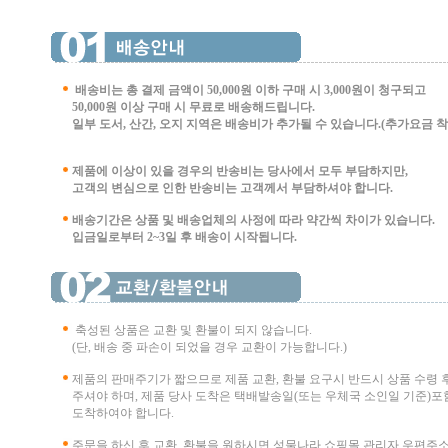
배송비는 총 결제 금액이 50,000원 이하 구매 시
3,000원이 청구되고
50,000원 이상 구매 시 무료로 배송해드립니다.
일부 도서, 산간, 오지 지역은 배송비가 추가될 수 있습니다.(추가요금 착불 
제품에 이상이 있을 경우의 반송비는 당사에서 모두 부담하지만,
고객의 변심으로 인한 반송비는 고객께서 부담
하셔야 합니다.
배송기간은 상품 및 배송업체의 사정에 따라 약간씩 차이가 있습니다.
입금일로부터 2~3일 후 배송이 시작됩니다.
축성된 상품은 교환 및 환불이 되지 않습니다.
(단, 배송 중 파손이 되었을 경우 교환이 가능합니다.)
제품의 판매주기가 짧으므로 제품 교환, 환불 요구시 반드시 상품 수령 
주셔야 하며, 제품 당사 도착은 택배발송일(또는 우체국 소인일 기준)포함
도착하여야 합니다.
주문을 하신 후 교환, 환불을 원하시면 성물나라 쇼핑몰 관리자 우편주