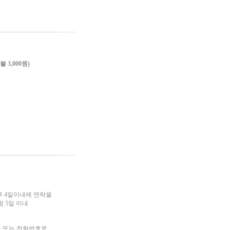
3,000원)
후 4일이내에 연락을
 5일 이내
소 또는 전화번호로