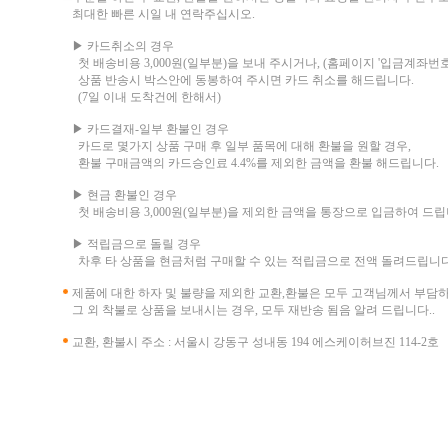
최대한 빠른 시일 내 연락주십시오.
▶ 카드취소의 경우
첫 배송비용 3,000원(일부분)을 보내 주시거나, (홈페이지 '입금계좌번호
상품 반송시 박스안에 동봉하여 주시면 카드 취소를 해드립니다.
(7일 이내 도착건에 한해서)
▶ 카드결재-일부 환불인 경우
카드로 몇가지 상품 구매 후 일부 품목에 대해 환불을 원할 경우,
환불 구매금액의 카드승인료 4.4%를 제외한 금액을 환불 해드립니다.
▶ 현금 환불인 경우
첫 배송비용 3,000원(일부분)을 제외한 금액을 통장으로 입금하여 드립
▶ 적립금으로 돌릴 경우
차후 타 상품을 현금처럼 구매할 수 있는 적립금으로 전액 돌려드립니다
제품에 대한 하자 및 불량을 제외한 교환,환불은 모두 고객님께서 부담
그 외 착불로 상품을 보내시는 경우, 모두 재반송 됨음 알려 드립니다..
교환, 환불시 주소 : 서울시 강동구 성내동 194 에스케이허브진 114-2호