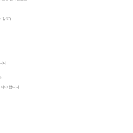
 참조')
니다.
.
하셔야 합니다.