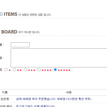
 :
 :
점
★
★★
★★★
★★★★
★★★★★
이름
내용
성은현
성체 세례명 액자 주문했습니다. 세례명 다시한번 확인 부탁...
이버 페이
두고두고봐도 이쁜 제품입니다