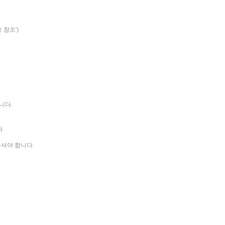
 참조')
니다.
.
하셔야 합니다.