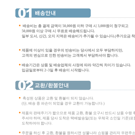
배송비는 총 결제 금액이 50,000원 이하 구매 시
3,000원이 청구되고
50,000원 이상 구매 시 무료로 배송해드립니다.
일부 도서, 산간, 오지 지역은 배송비가 추가될 수 있습니다.(추가요금 착불 
제품에 이상이 있을 경우의 반송비는 당사에서 모두 부담하지만,
고객의 변심으로 인한 반송비는 고객께서 부담
하셔야 합니다.
배송기간은 상품 및 배송업체의 사정에 따라 약간씩 차이가 있습니다.
입금일로부터 2~3일 후 배송이 시작됩니다.
축성된 상품은 교환 및 환불이 되지 않습니다.
(단, 배송 중 파손이 되었을 경우 교환이 가능합니다.)
제품의 판매주기가 짧으므로 제품 교환, 환불 요구시 반드시 상품 수령 
주셔야 하며, 제품 당사 도착은 택배발송일(또는 우체국 소인일 기준)포함
도착하여야 합니다.
주문을 하신 후 교환, 환불을 원하시면 성물나라 쇼핑몰 관리자 우편주