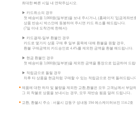
최대한 빠른 시일 내 연락주십시오.
▶ 카드취소의 경우
첫 배송비용 3,000원(일부분)을 보내 주시거나, (홈페이지 '입금계좌번호
상품 반송시 박스안에 동봉하여 주시면 카드 취소를 해드립니다.
(7일 이내 도착건에 한해서)
▶ 카드결재-일부 환불인 경우
카드로 몇가지 상품 구매 후 일부 품목에 대해 환불을 원할 경우,
환불 구매금액의 카드승인료 4.4%를 제외한 금액을 환불 해드립니다.
▶ 현금 환불인 경우
첫 배송비용 3,000원(일부분)을 제외한 금액을 통장으로 입금하여 드립
▶ 적립금으로 돌릴 경우
차후 타 상품을 현금처럼 구매할 수 있는 적립금으로 전액 돌려드립니다
제품에 대한 하자 및 불량을 제외한 교환,환불은 모두 고객님께서 부담
그 외 착불로 상품을 보내시는 경우, 모두 재반송 됨음 알려 드립니다..
교환, 환불시 주소 : 서울시 강동구 성내동 194 에스케이허브진 114-2호