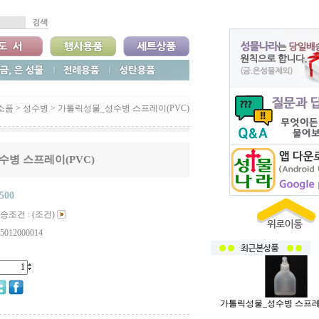
소품
>
성수병
>
가톨릭성물_성수병 스프레이(PVC)
병 스프레이(PVC)
,500
송조건 : (조건)
5012000014
가톨릭성물_성수병 스프레이