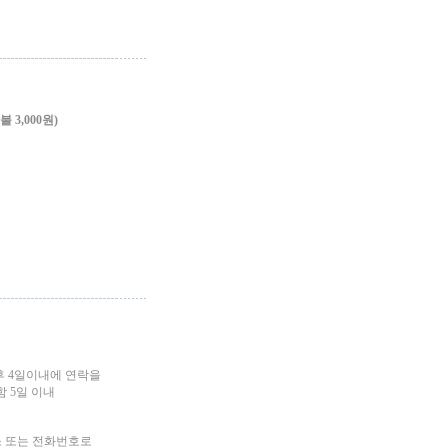
3,000원)
후 4일이내에 연락을
 5일 이내
소 또는 전화번호로